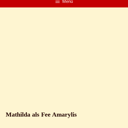
Menü
Mathilda als Fee Amarylis