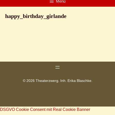
Menü
happy_birthday_girlande
© 2026 Theaterzwerg. Inh. Erika Blaschke.
DSGVO Cookie Consent mit Real Cookie Banner