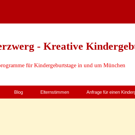
erzwerg - Kreative Kindergeb
programme für Kindergeburtstage in und um München
Blog
Elternstimmen
Anfrage für einen Kinder