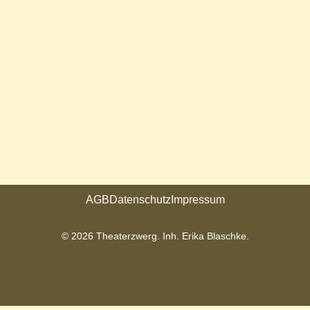
AGB
Datenschutz
Impressum
© 2026 Theaterzwerg. Inh. Erika Blaschke.