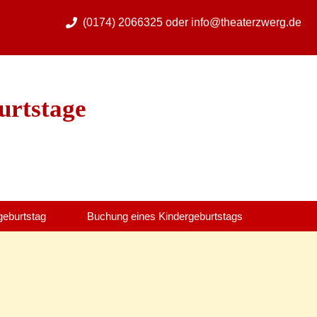
(0174) 2066325
oder
info@theaterzwerg.de
urtstage
geburtstag
Buchung eines Kindergeburtstags