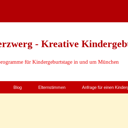
erzwerg - Kreative Kindergeb
programme für Kindergeburtstage in und um München
Blog
Elternstimmen
Anfrage für einen Kinder