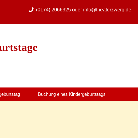
(0174) 2066325
oder
info@theaterzwerg.de
urtstage
geburtstag
Buchung eines Kindergeburtstags