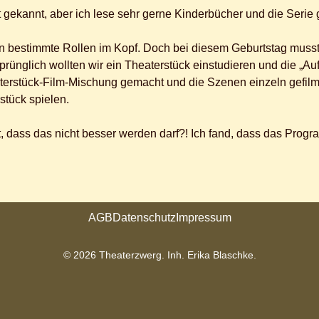
gekannt, aber ich lese sehr gerne Kinderbücher und die Serie ge
n bestimmte Rollen im Kopf. Doch bei diesem Geburtstag musst
rünglich wollten wir ein Theaterstück einstudieren und die „Auf
terstück-Film-Mischung gemacht und die Szenen einzeln gefilm
stück spielen.
ss das nicht besser werden darf?! Ich fand, dass das Programm
AGB
Datenschutz
Impressum
© 2026 Theaterzwerg. Inh. Erika Blaschke.